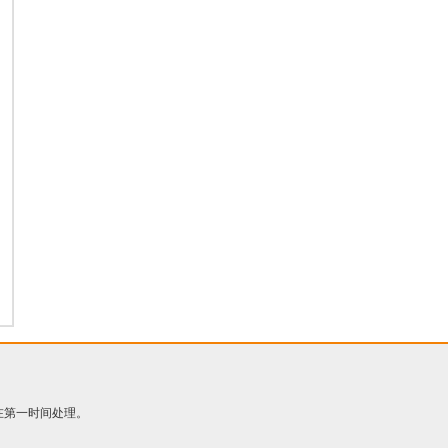
在第一时间处理。