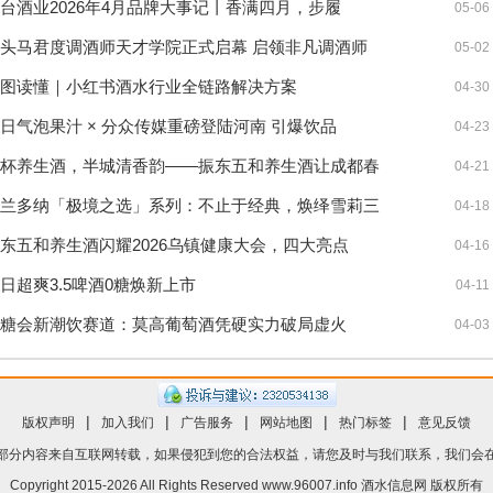
台酒业2026年4月品牌大事记丨香满四月，步履
05-06
头马君度调酒师天才学院正式启幕 启领非凡调酒师
05-02
图读懂｜小红书酒水行业全链路解决方案
04-30
日气泡果汁 × 分众传媒重磅登陆河南 引爆饮品
04-23
杯养生酒，半城清香韵——振东五和养生酒让成都春
04-21
兰多纳「极境之选」系列：不止于经典，焕绎雪莉三
04-18
东五和养生酒闪耀2026乌镇健康大会，四大亮点
04-16
日超爽3.5啤酒0糖焕新上市
04-11
糖会新潮饮赛道：莫高葡萄酒凭硬实力破局虚火
04-03
|
|
|
|
|
版权声明
加入我们
广告服务
网站地图
热门标签
意见反馈
部分内容来自互联网转载，如果侵犯到您的合法权益，请您及时与我们联系，我们会
Copyright 2015-
2026 All Rights Reserved www.96007.info 酒水信息网 版权所有