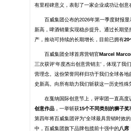
有里程碑意义，表彰了一家企业成功让创意
百威集团公布的2026年第一季度财报
新高，啤酒销量实现稳步提升。通过长期坚
产，推动可持续的长期增长，目前已拥有
2
百威集团全球首席营销官
Marcel Marco
三次获评‘年度杰出创意营销主’，体现了我
营理念。这份荣誉同样归功于我们全球各地
史新高。向所有助力我们斩获这一历史性殊
在戛纳国际创意节上，评审团一直高度
创意作品
，一举斩获
15个不同
类别
的狮
子
奖
第四年将百威集团评为“全球最具营销时效的
中，百威集团旗下品牌包揽前十强中的
八席