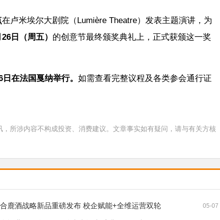
点
在卢米埃尔大剧院（Lumière Theatre）发表主题演讲，为
月26日（周五）
的创意节最终颁奖典礼上，正式获颁这一奖
26日在法国戛纳举行。
如需查看完整议程及各类参会通行证
讯，所涉内容不构成投资、消费建议。文章事实如有疑问，请与有关方核
合鹿酒战略新品重磅发布 校企赋能+全维运营双轮
05-07