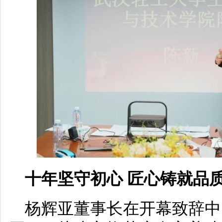
十年坚守初心 匠心铸就品
杨辉亚董事长在开幕致辞中