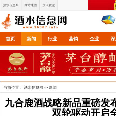
酒水信息网
网站地图
加入收藏
首页
新闻
行业
营销
企业
深
当前位置：
酒水信息网
->
新闻
九合鹿酒战略新品重磅发布
双轮驱动开启