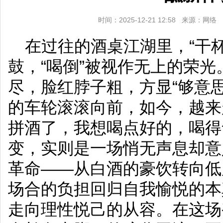
时间：2025-12-21 12:58 来源：网
在过往的酒桌江湖里，“干
鼓，“喝倒”被视作无上的荣
尽，脸红脖子粗，方显“够意
的车轮滚滚向前，如今，越来
拼酒了，我想喝点好的，喝得
变，实则是一场悄无声息却意
革命——从白酒的豪饮转向低
场合的负担回归自我愉悦的本
走向理性悦己的从容。在这场