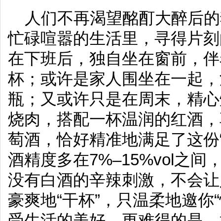
人们不再渴望酩酊大醉后的
忙碌喧嚣的生活里，寻得片刻
在下班后，独自坐在窗前，伴
杯；或许是家人围坐在一起，
瓶；又或许只是在周末，精心
烧肉，搭配一杯温润的红酒，
萄酒，恰好精准地满足了这份
酒精度多在7%–15%vol之
没有白酒的辛辣刺激，不会让
豪爽地“干杯”，只温柔地邀你
受生活的美好。更难得的是，