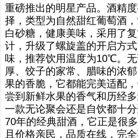
重磅推出的明星产品。酒精度有9/
择，类型为自然甜红葡萄酒，
白砂糖，健康美味，采用了复
计，升级了螺旋盖的开启方式
味，推荐饮用温度为10℃。
厚、饺子的家常、腊味的浓郁
果的香脆，它都能完美适配，
尝到新鲜水果的香气和历经多
一款无论聚会还是自饮都十分
70年的经典甜酒，它正是很
且价格亲民，品质在线，完全