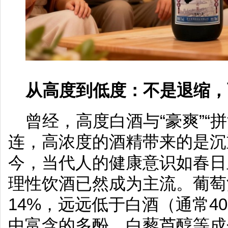
从高度到低度：不是退缩，
曾经，高度白酒与“豪爽”“拼
连，高浓度的酒精带来的是沉
今，当代人的健康意识如春日
理性饮酒已然成为主流。葡萄
14%，远远低于白酒（通常40
中富含的多酚、白藜芦醇等成