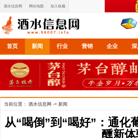
酒水信息网
网站地图
加入收藏
首页
新闻
行业
营销
企业
深
当前位置：
酒水信息网
->
新闻
从“喝倒”到“喝好”：通
醺新体