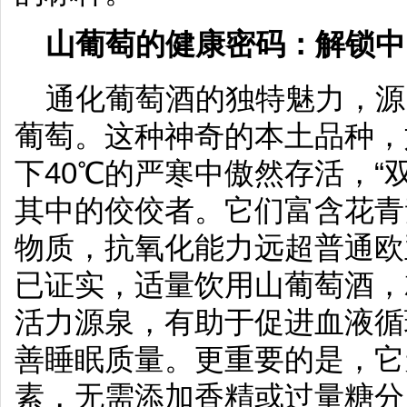
山葡萄的健康密码：解锁中
通化葡萄酒的独特魅力，源
葡萄。这种神奇的本土品种，
下40℃的严寒中傲然存活，“双
其中的佼佼者。它们富含花青
物质，抗氧化能力远超普通欧
已证实，适量饮用山葡萄酒，
活力源泉，有助于促进血液循
善睡眠质量。更重要的是，它
素，无需添加香精或过量糖分