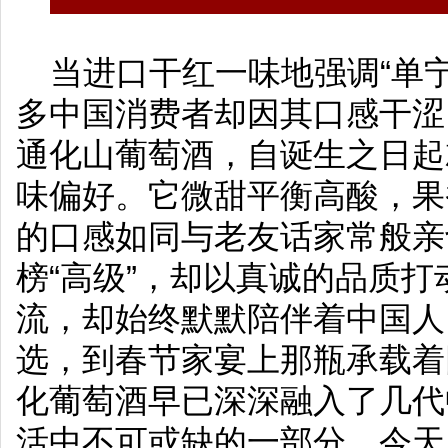
当进口干红一味地强调“单宁
多中国消费者却因其口感干涩
通化山葡萄酒，自诞生之日起
味偏好。它微甜平衡高酸，果
的口感如同与老友话家常般亲
榜“高级”，却以真诚的品质
流，却始终默默陪伴着中国人
选，到春节家宴上那瓶承载着
化葡萄酒早已深深融入了几代
活中不可或缺的一部分。今天