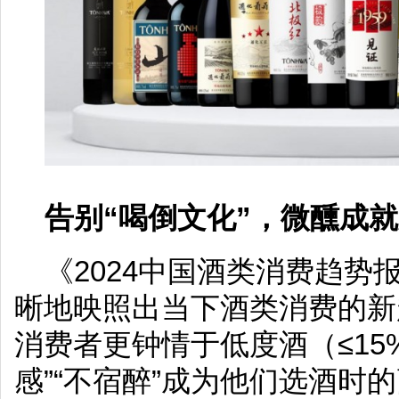
告别“喝倒文化”，微醺成
《2024中国酒类消费趋势
晰地映照出当下酒类消费的新趋
消费者更钟情于低度酒（≤15%v
感”“不宿醉”成为他们选酒时