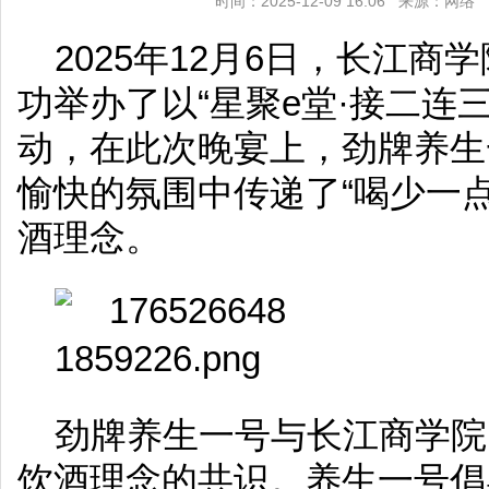
时间：2025-12-09 16:06 来源：网
2025年12月6日，长江
功举办了以“星聚e堂·接二连
动，在此次晚宴上，劲牌养生
愉快的氛围中传递了“喝少一
酒理念。
劲牌养生一号与长江商学院
饮酒理念的共识。养生一号倡