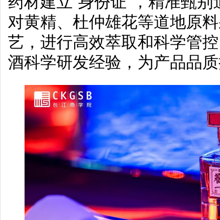
药材建立“身份证”，精准甄
对黄精、杜仲雄花等道地原料
艺，进行高效萃取和科学管控
酒科学研发经验，为产品品质