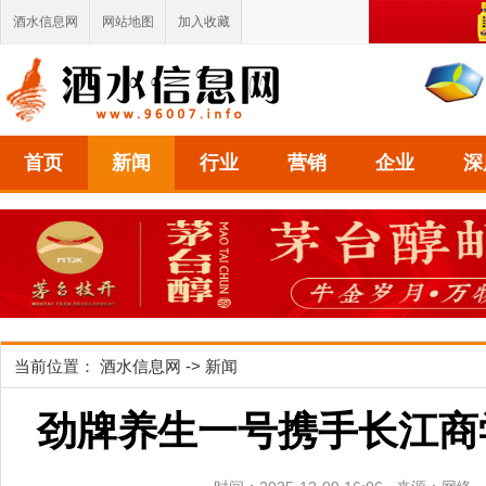
酒水信息网
网站地图
加入收藏
首页
新闻
行业
营销
企业
深
当前位置：
酒水信息网
->
新闻
劲牌养生一号携手长江商