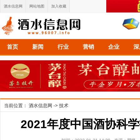
酒水信息网
网站地图
加入收藏
首页
新闻
行业
营销
企业
深
当前位置：
酒水信息网
->
技术
2021年度中国酒协科