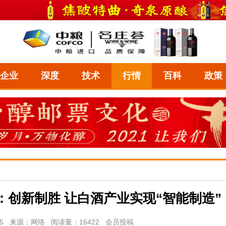
企业
深度
技术
行情
百科
政策
创新制胜 让白酒产业实现“智能制造”
14:45 来源：网络 阅读量：16422 会员投稿