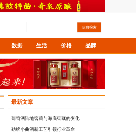
数据
生活
价格
品牌
最新文章
葡萄酒陆地窖藏与海底窖藏的变化
劲牌小曲酒新工艺引领行业革命