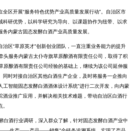
在全区开展“服务特色优势产业高质量发展行动”。自治区市
域科研优势，以科学研究为导向、以课题协作为纽带、以求
服务内蒙古固态发酵白酒产业高质量发展。
自治区“草原英才”创新创业团队，一直注重业务能力的提升
心牵头服务内蒙古太仆寺旗草原酿酒有限责任公司，取得了积
务草原酿酒有限责任公司经验的基础上，继续为该公司延伸服
。同时对接自治区其他白酒生产企业，及时将服务一企推向
“人工智能固态发酵白酒酒体设计系统”进行二次开发，向内蒙
驼酒业推广应用，并解决相关技术难题，带动自治区白酒行
点。
发酵白酒行业调研，深入群众了解，针对固态发酵白酒产业中
料——生产——产品——销售”全链条追溯系统，实现了产品