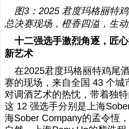
图3：2025 君度玛格丽
总决赛现场，橙香四溢，生动
十
二
强选手激烈角逐，匠心
新
艺术
在2025君度玛格丽特鸡尾
赛的现场，来自全国 43 个城
对调酒艺术的热忱，带着独特
这 12 强选手分别是上海Sobe
海Sober Company的孟令恆