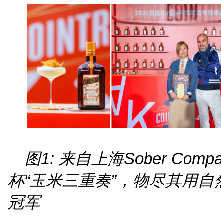
图1: 来自上海Sober Co
杯“玉米三重奏”，物尽其用
冠军