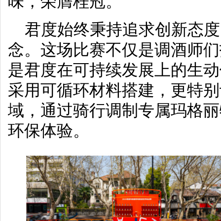
味，荣膺桂冠。
君度始终秉持追求创新态度
念。这场比赛不仅是调酒师们
是君度在可持续发展上的生动
采用可循环材料搭建，更特别
域，通过骑行调制专属玛格丽
环保体验。