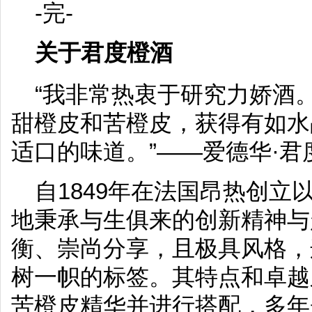
-完-
关于君度橙酒
“我非常热衷于研究力娇酒
甜橙皮和苦橙皮，获得有如水
适口的味道。”——爱德华·君
自1849年在法国昂热创立
地秉承与生俱来的创新精神与
衡、崇尚分享，且极具风格，
树一帜的标签。其特点和卓越
苦橙皮精华并进行搭配，多年