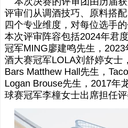
本次决赛的评审团由历届获
评审们从调酒技巧、原料搭配
四个专业维度，对每位选手的
本次评审阵容包括2024年君
冠军MING廖建鸣先生，20
酒大赛冠军LOLA刘舒婷女士，
Bars Matthew Hall先生，T
Logan Brouse先生，20
球赛冠军李橦女士出席担任评