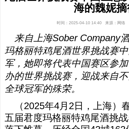
海的魏妮摘
时间：2025-04-10 14:40 来源：网
来自上海Sober Compan
玛格丽特鸡尾酒世界挑战赛中
军，她即将代表中国赛区参加
办的世界挑战赛，迎战来自不
全球冠军的殊荣。
（2025年4月2日，上海
五届君度玛格丽特鸡尾酒挑战