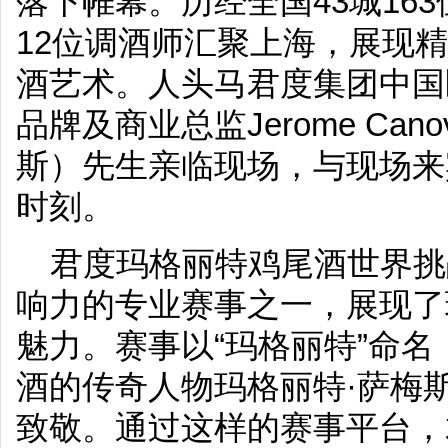
落下帷幕。历经全国43城16
12位调酒师汇聚上海，展现
酒艺术。人头马君度集团中国
品牌及商业总监Jerome Can
斯）先生亲临现场，与现场来
时刻。
君度玛格丽特鸡尾酒世界挑
响力的专业赛事之一，展现了
魅力。赛事以“玛格丽特”命
酒的传奇人物玛格丽特·萨梅斯（Ma
致敬。通过这样的赛事平台，