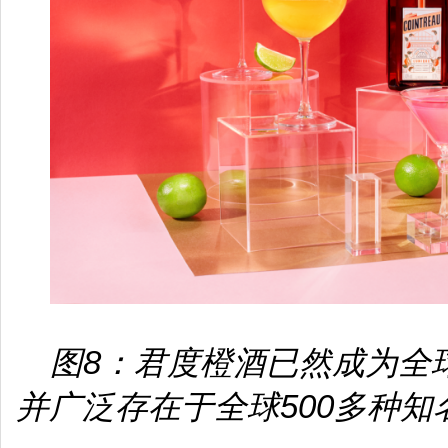
图8：君度橙酒已然成为全
并广泛存在于全球500多种