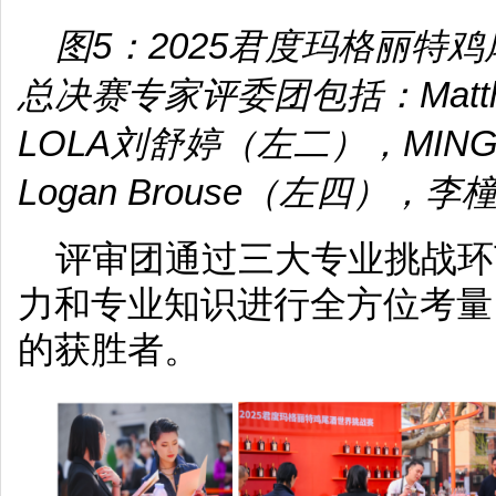
图5：2025君度玛格丽特
总决赛专家评委团包括：Matth
LOLA刘舒婷（左二），MI
Logan Brouse（左四），
评审团通过三大专业挑战环
力和专业知识进行全方位考量
的获胜者。