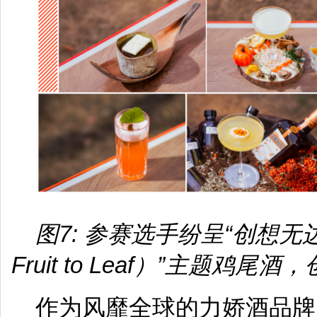
图7: 参赛选手纷呈“创想无
Fruit to Leaf）”主题鸡
作为风靡全球的力娇酒品牌