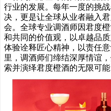
行业的发展。每年一度的挑战
决，更是让全球从业者融入君
会。全球专业调酒师因君度橙
和共同的价值观，以卓越品质
体验诠释匠心精神，以责任意
里，调酒师们缔结深厚情谊，
索并演绎君度橙酒的无限可能