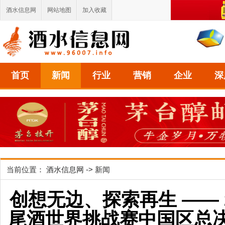
酒水信息网
网站地图
加入收藏
首页
新闻
行业
营销
企业
深
当前位置：
酒水信息网
->
新闻
创想无边、探索再生 —— 
尾酒世界挑战赛中国区总