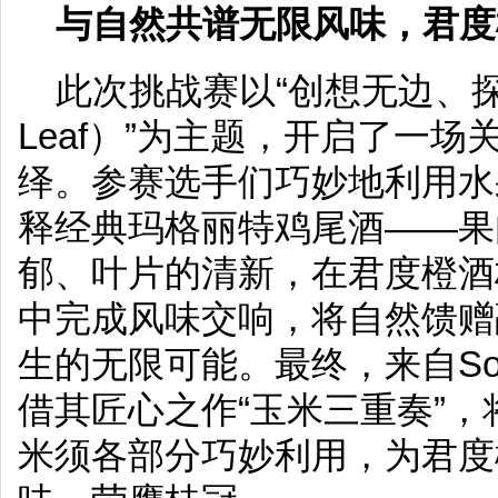
与自然共谱无限风味，君度
此次挑战赛以“创想无边、探索再生
Leaf）”为主题，开启了一
绎。参赛选手们巧妙地利用水
释经典玛格丽特鸡尾酒——果
郁、叶片的清新，在君度橙酒
中完成风味交响，将自然馈赠
生的无限可能。最终，来自Sobe
借其匠心之作“玉米三重奏”
米须各部分巧妙利用，为君度