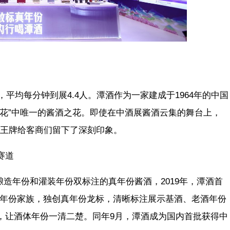
，平均每分钟到展4.4人。潭酒作为一家建成于1964年的中国
金花”中唯一的酱酒之花。即使在中酒展酱酒云集的舞台上，
两张王牌给客商们留下了深刻印象。
赛道
”酿造年份和灌装年份双标注的真年份酱酒，2019年，潭酒首
”真年份家族，独创真年份龙标，清晰标注展示基酒、老酒年份
，让酒体年份一清二楚。同年9月，潭酒成为国内首批获得中